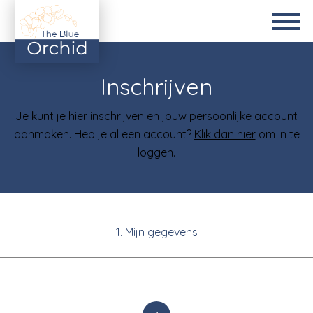
Inschrijven
Je kunt je hier inschrijven en jouw persoonlijke account
aanmaken. Heb je al een account?
Klik dan hier
om in te
loggen.
1. Mijn gegevens