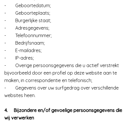
-
Geboortedatum;
-
Geboorteplaats;
-
Burgerlijke staat;
-
Adresgegevens;
-
Telefoonnummer;
-
Bedrijfsnaam;
-
E-mailadres;
-
IP-adres;
-
Overige persoonsgegevens die u actief verstrekt
bijvoorbeeld door een profiel op deze website aan te
maken, in correspondentie en telefonisch;
-
Gegevens over uw surfgedrag over verschillende
websites heen.
4.
Bijzondere en/of gevoelige persoonsgegevens die
wij verwerken