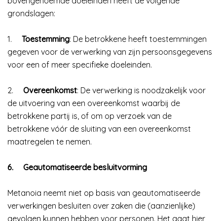
bovengenoemde doeleinden heeft de volgende
grondslagen:
1.
Toestemming
: De betrokkene heeft toestemmingen
gegeven voor de verwerking van zijn persoonsgegevens
voor een of meer specifieke doeleinden.
2.
Overeenkomst
: De verwerking is noodzakelijk voor
de uitvoering van een overeenkomst waarbij de
betrokkene partij is, of om op verzoek van de
betrokkene vóór de sluiting van een overeenkomst
maatregelen te nemen.
6.
Geautomatiseerde besluitvorming
Metanoia neemt niet op basis van geautomatiseerde
verwerkingen besluiten over zaken die (aanzienlijke)
gevolgen kunnen hebben voor personen. Het gaat hier