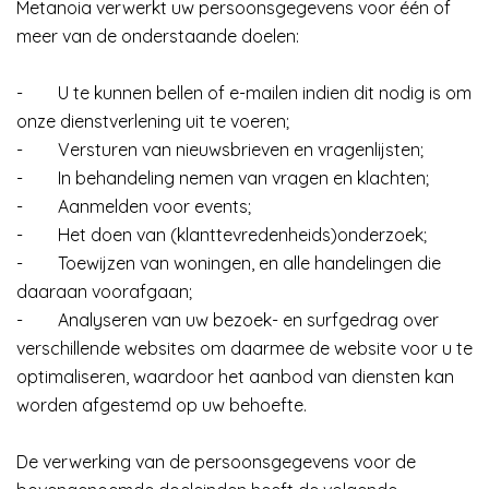
Metanoia verwerkt uw persoonsgegevens voor één of
meer van de onderstaande doelen:
-
U te kunnen bellen of e-mailen indien dit nodig is om
onze dienstverlening uit te voeren;
-
Versturen van nieuwsbrieven en vragenlijsten;
-
In behandeling nemen van vragen en klachten;
-
Aanmelden voor events;
-
Het doen van (klanttevredenheids)onderzoek;
-
Toewijzen van woningen, en alle handelingen die
daaraan voorafgaan;
-
Analyseren van uw bezoek- en surfgedrag over
verschillende websites om daarmee de website voor u te
optimaliseren, waardoor het aanbod van diensten kan
worden afgestemd op uw behoefte.
De verwerking van de persoonsgegevens voor de