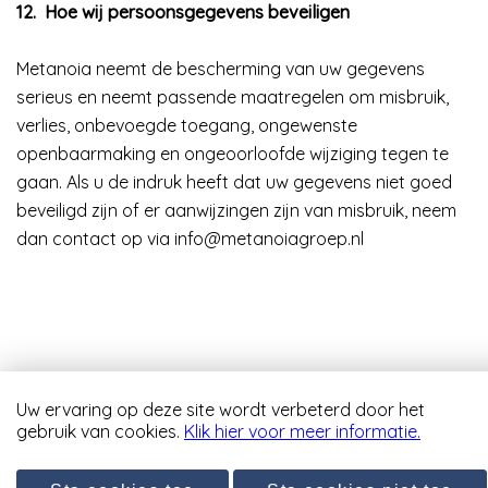
12.
Hoe wij persoonsgegevens beveiligen
Metanoia neemt de bescherming van uw gegevens
serieus en neemt passende maatregelen om misbruik,
verlies, onbevoegde toegang, ongewenste
openbaarmaking en ongeoorloofde wijziging tegen te
gaan. Als u de indruk heeft dat uw gegevens niet goed
beveiligd zijn of er aanwijzingen zijn van misbruik, neem
dan contact op via info@metanoiagroep.nl
Uw ervaring op deze site wordt verbeterd door het
Copyright 2026 Villa-BT10
gebruik van cookies.
Klik hier voor meer informatie.
Disclaimer & privacyverklaring